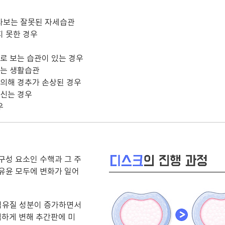
려다보는 잘못된 자세습관
 못한 경우
로 보는 습관이 있는 경우
있는 생활습관
 의해 경추가 손상된 경우
 신는 경우
우
구성 요소인 수핵과
그 주
유윤 모두에 변화가 일어
섬유질 성분이 증가하면서
하게 변해 추간판에 미