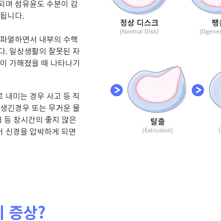
 되며
섬유윤도 수분이 감
 됩니다.
이 파열하면서
내부의 수핵
다.
일상생활의 잘못된 자
격이 가해졌을 때
나타나기
로 내미는 경우
사고 등
직
이 생긴경우
또는 무거운 물
때 등
장시간의 좋지 않은
어
신경을 압박하게 되면
 증상?