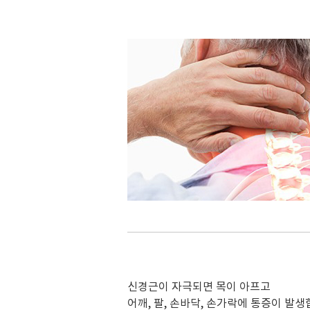
신경근이 자극되면 목이 아프고
어깨, 팔, 손바닥, 손가락에 통증이 발생