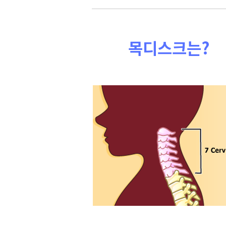
​목디스크는?