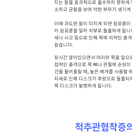
치는 힘을 효과적으로 흡수하지 못하게
소하고 균열을 보여 약한 부위가 생기게
이때 과도한 힘이 미치게 되면 섬유륜
이 섬유륜을 밀어 외부로 돌출하게 됩니
세나 사고 등으로 인해 목에 외적인 충
쉽습니다.
장시간 앉아있으면서 머리와 목을 앞으
접적인 충격으로 목 뼈나 관절에 손상
건을 들어올릴 때,
높은 베개를 사용할 
자세로 인해 디스크가 후방으로
돌출되
목 디스크가
발병하게 됩니다.
척추관협착증의