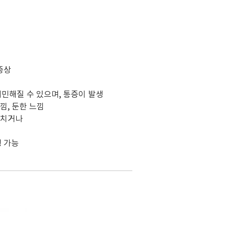
증상
민해질 수 있으며, 통증이 발생
낌, 둔한 느낌
놓치거나
생 가능